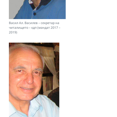
Васил Ал. Василев – секретар на
читалището – кдп (мандат 2017 –
2019)