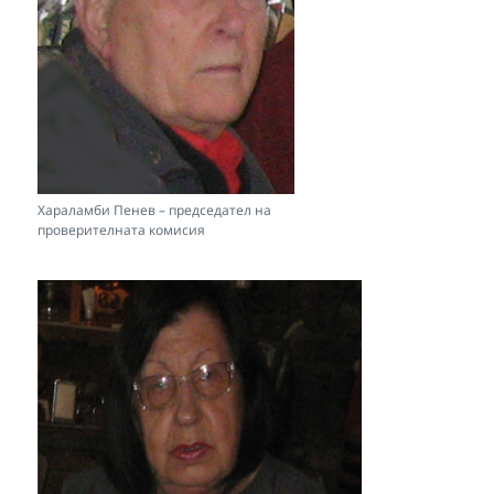
Хараламби Пенев – председател на
проверителната комисия