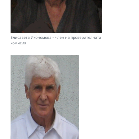
Елисавета Икономова – член на проверителната
комисия